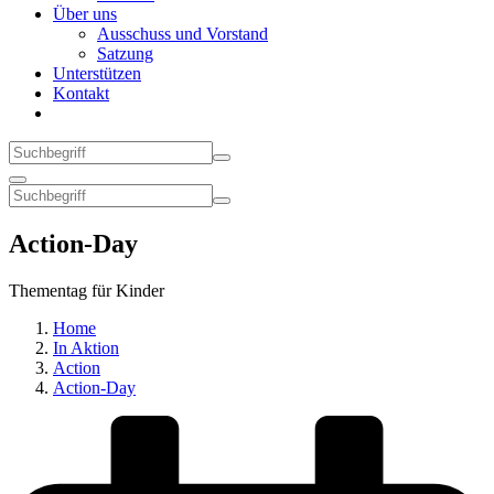
Über uns
Ausschuss und Vorstand
Satzung
Unterstützen
Kontakt
Action-Day
Thementag für Kinder
Home
In Aktion
Action
Action-Day